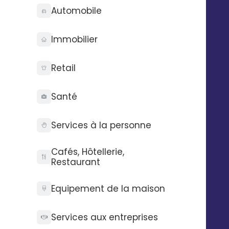
Automobile
Immobilier
Retail
Linkedin Lead Gen Forms
Santé
Services à la personne
Cafés, Hôtellerie,
Restaurant
Google analytics
Equipement de la maison
Services aux entreprises