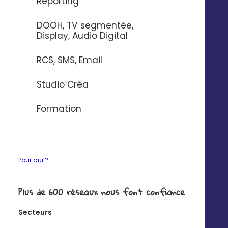
Reporting
DOOH, TV segmentée,
Display, Audio Digital
RCS, SMS, Email
Studio Créa
Facebook Lead Ads
Formation
Pour qui ?
Plus de 600 réseaux nous font confiance
Instagram Lead Ads
Secteurs