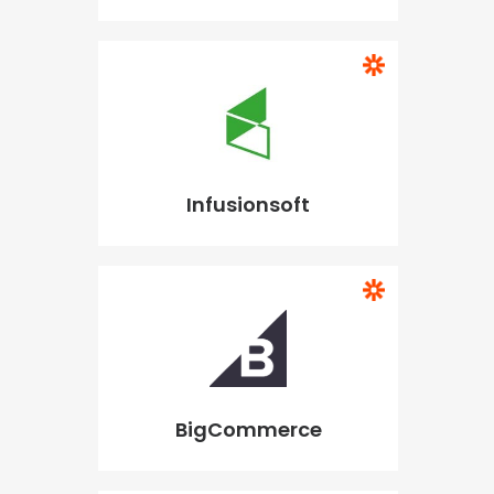
Infusionsoft
BigCommerce