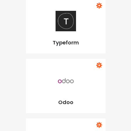
Typeform
Odoo