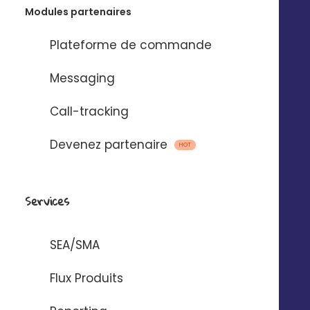
Hubspot
Modules partenaires
Plateforme de commande
Messaging
Call-tracking
Devenez partenaire
HOT
Goodays
Services
SEA/SMA
Flux Produits
Google My Business