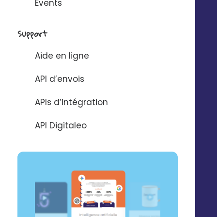
Events
Support
Aide en ligne
API d’envois
Zoho CRM
APIs d’intégration
API Digitaleo
PayPal