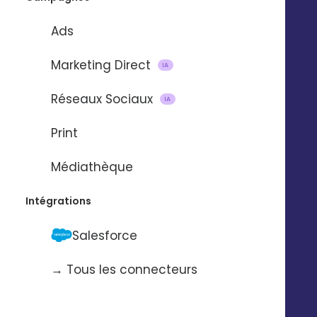
Ads
Marketing Direct
IA
Réseaux Sociaux
IA
Print
Médiathèque
Salesforce
Intégrations
Salesforce
→ Tous les connecteurs