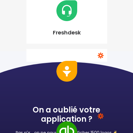
Freshdesk
Freshsales
On a oublié votre
application ?
Pas sûr... on ne pouvait pas afficher 1500 logos