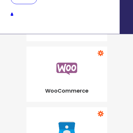
Pardot
WooCommerce