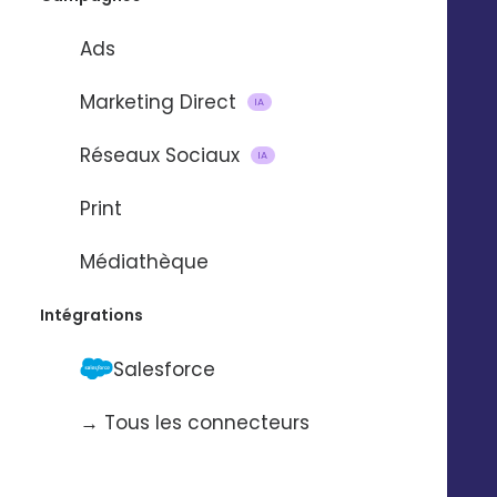
Ads
Marketing Direct
IA
DÉCOUVREZ EN VIDÉO
Réseaux Sociaux
IA
Print
Médiathèque
Intégrations
Salesforce
→ Tous les connecteurs