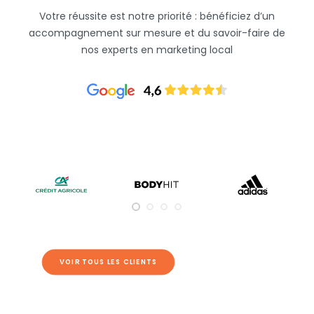
Votre réussite est notre priorité : bénéficiez d’un
accompagnement sur mesure et du savoir-faire de
nos experts en marketing local
VOIR TOUS LES CLIENTS