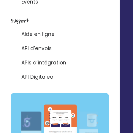
Events
Support
Aide en ligne
API d’envois
Google Ads
APIs d’intégration
Maximisez votre trafic en magasin en ciblant des
API Digitaleo
audiences intentionnistes au moment précis où elles
recherchent vos produits ou services à proximité.
2 modes de gestion