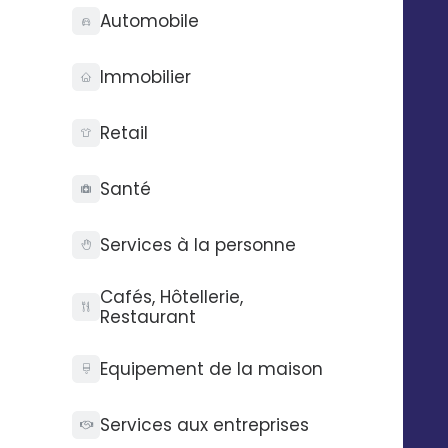
Automobile
Immobilier
Retail
Santé
Services à la personne
Cafés, Hôtellerie,
Restaurant
Equipement de la maison
La publicité locale à
Services aux entreprises