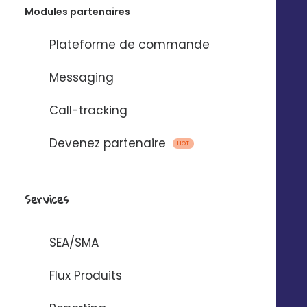
Modules partenaires
95
M
Plateforme de commande
De SMS envoyés*
Messaging
136
M
Call-tracking
D'emails envoyés*
Devenez partenaire
HOT
569
K
De messages vocaux*
Services
SEA/SMA
*Envois annuels moyens, calculés sur l’ensemble de notre parc clients
Flux Produits