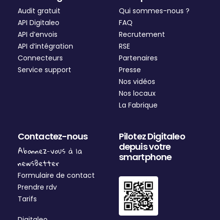
Audit gratuit
Qui sommes-nous ?
API Digitaleo
FAQ
API d’envois
Recrutement
API d’intégration
RSE
Connecteurs
Partenaires
Service support
Presse
Nos vidéos
Nos locaux
La Fabrique
Contactez-nous
Pilotez Digitaleo
depuis votre
Abonnez-vous à la
smartphone
newsBetter
Formulaire de contact
Prendre rdv
Tarifs
Digitaleo