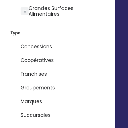
Grandes Surfaces
Simplicité
Alimentaires
Pas besoin de compétences techniques grâce à
notre éditeur en drag-and-drop
Type
Concessions
Coopératives
Franchises
Groupements
Marques
Succursales