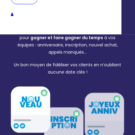
marketing
Paramétrez et automatisez l’envoi de campagnes
pour
gagner et faire gagner du temps
à vos
équipes : anniversaire, inscription, nouvel achat,
appels manqués
…
Un bon moyen de fidéliser vos clients en n’oubliant
aucune date clés !