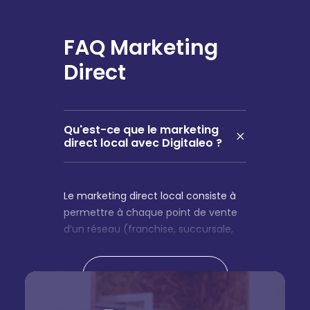
FAQ Marketing
Direct
Qu'est-ce que le marketing
direct local avec Digitaleo ?
Le marketing direct local consiste à
permettre à chaque point de vente
d’un réseau (franchise, succursale,
concession) de communiquer
directement avec ses clients de
Plus de questions
proximité via des canaux comme le
SMS, l’email ou le message vocal,