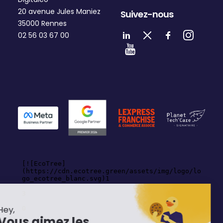
20 avenue Jules Maniez
Suivez-nous
35000 Rennes
02 56 03 67 00
Hey,
Vous aimez les