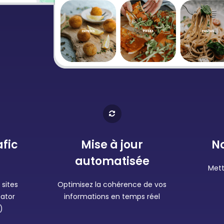
afic
Mise à jour
No
automatisée
Mett
sites
Optimisez la cohérence de vos
cator
informations en temps réel
)