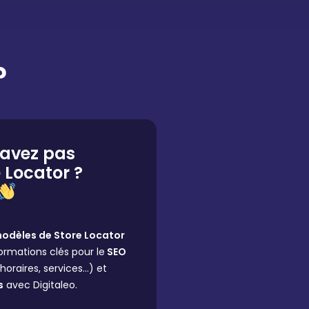
?
'avez pas
 Locator ?
odèles de Store Locator
ormations clés pour le
SEO
 horaires, services…) et
s
avec Digitaleo.