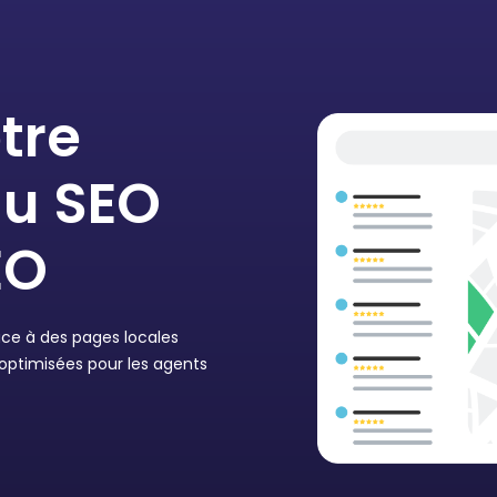
tre
au SEO
EO
râce à des pages locales
optimisées pour les agents