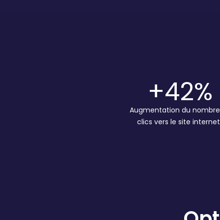
+42
%
Augmentation du nombre
clics vers le site interne
Opt