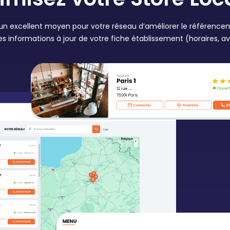
 un excellent moyen pour votre réseau d’améliorer le référence
informations à jour de votre fiche établissement (horaires, avis,