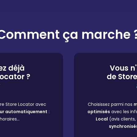
Comment ça marche 
ez déjà
Vous n
Locator ?
de Store
re Store Locator avec
Choisissez parmi nos
m
our automatiquement
:
optimisés
avec les inf
 horaires…
Local
(avis clients,
synchronisé