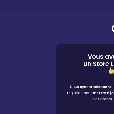
Vous av
un Store 
Nous
synchronisons
vot
Digitaleo pour
mettre à j
avis clients,