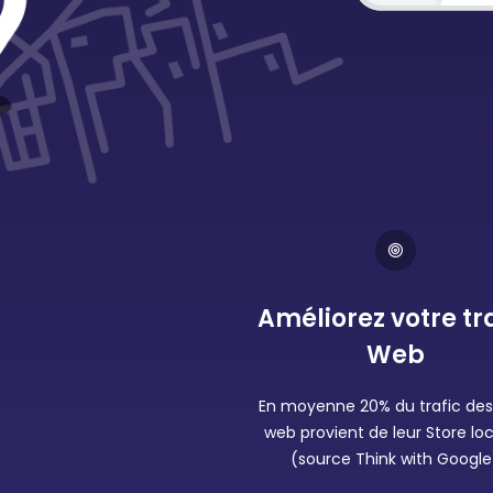
Améliorez votre tr
Web
En moyenne 20% du trafic des 
web provient de leur Store lo
(source Think with Google