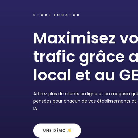
STORE LOCATOR
Maximisez vo
trafic grâce 
local et au G
Attirez plus de clients en ligne et en magasin g
pensées pour chacun de vos établissements et 
IA
UNE DÉMO 