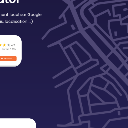
ment local sur Google
 localisation ...)