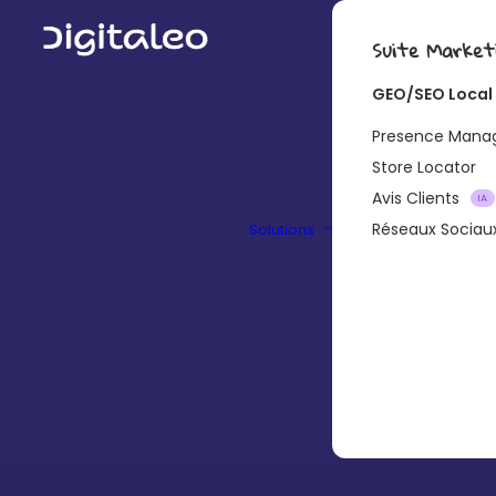
Suite Market
GEO/SEO Local
Presence Man
Store Locator
Avis Clients
IA
Réseaux Sociau
Solutions