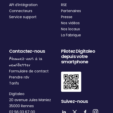
API d’intégration
RSE
Connecteurs
Partenaires
Service support
Presse
Nos vidéos
Nos locaux
La Fabrique
Contactez-nous
Pilotez Digitaleo
depuis votre
Abonnez-vous à la
smartphone
newsBetter
Formulaire de contact
Prendre rdv
Tarifs
Digitaleo
20 avenue Jules Maniez
Suivez-nous
35000 Rennes
02 56 03 67 00