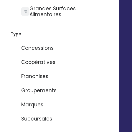
Grandes Surfaces
Alimentaires
Type
Concessions
Coopératives
Franchises
Groupements
Créez des visuels
Marques
personnalisés
Succursales
Organisation par calques de vos textes, images,