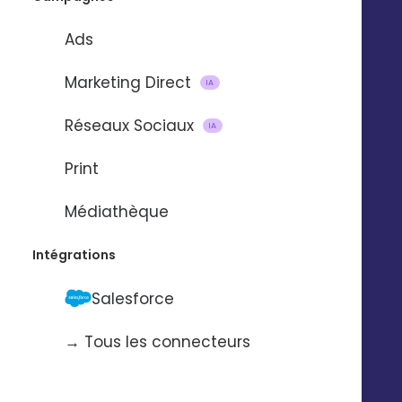
UNE DÉMO 
Ads
Marketing Direct
IA
Réseaux Sociaux
IA
Print
Médiathèque
Intégrations
Salesforce
→ Tous les connecteurs