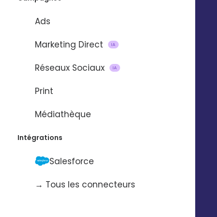
Ads
Marketing Direct
IA
ECHANGER AVEC UN EXPERT 
Réseaux Sociaux
IA
Print
Médiathèque
Intégrations
Salesforce
→ Tous les connecteurs