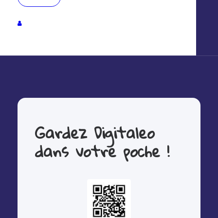
anticiper leurs demandes.
Suivi
des
taux et temps de réponse
Analyse sémantique
des conversations
Gardez Digitaleo
dans votre poche !