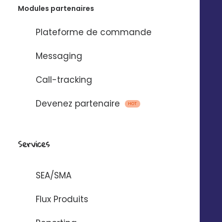
Modules partenaires
Plateforme de commande
Messaging
Call-tracking
Ils nous font déjà confiance
Devenez partenaire
HOT
Services
SEA/SMA
Flux Produits