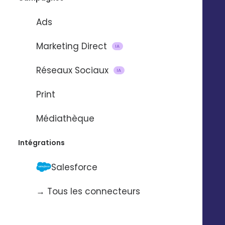
DEMANDER UNE DÉMO 
Ads
Marketing Direct
IA
Réseaux Sociaux
IA
Print
Médiathèque
Intégrations
Salesforce
→ Tous les connecteurs