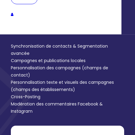
Inspirez vos communautés sur
les réseaux sociaux pour les
faire (re)venir
Synchronisation de contacts & Segmentation
avancée
Campagnes et publications locales
Personnalisation des campagnes (champs de
contact)
Personnalisation texte et visuels des campagnes
(champs des établissements)
Cross-Posting
Modération des commentaires Facebook &
Instagram