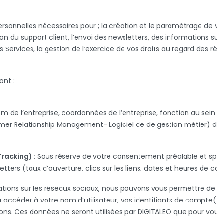
rsonnelles nécessaires pour ; la création et le paramétrage de 
tion du support client, l’envoi des newsletters, des informations 
es Services, la gestion de l’exercice de vos droits au regard des 
ont :
 de l’entreprise, coordonnées de l’entreprise, fonction au sein 
stomer Relationship Management- Logiciel de de gestion métier) 
racking) :
Sous réserve de votre consentement préalable et spé
tters (taux d’ouverture, clics sur les liens, dates et heures de co
ions sur les réseaux sociaux, nous pouvons vous permettre de c
ccéder à votre nom d’utilisateur, vos identifiants de compte(to
tions. Ces données ne seront utilisées par DIGITALEO que pour vo