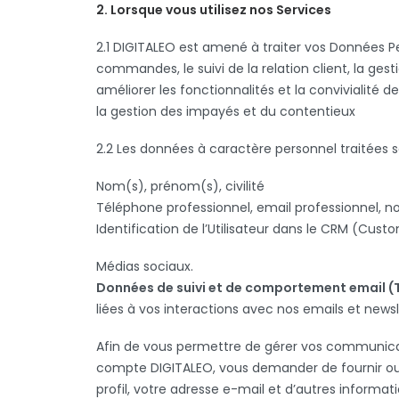
2. Lorsque vous utilisez nos Services
2.1 DIGITALEO est amené à traiter vos Données Pe
commandes, le suivi de la relation client, la ges
améliorer les fonctionnalités et la convivialité d
la gestion des impayés et du contentieux
2.2 Les données à caractère personnel traitées s
Nom(s), prénom(s), civilité
Téléphone professionnel, email professionnel, nom
Identification de l’Utilisateur dans le CRM (Cu
Médias sociaux.
Données de suivi et de comportement email (T
liées à vos interactions avec nos emails et newsle
Afin de vous permettre de gérer vos communicat
compte DIGITALEO, vous demander de fournir ou a
profil, votre adresse e-mail et d’autres informa