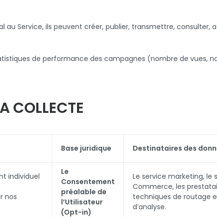
ial au Service, ils peuvent créer, publier, transmettre, consulter
statistiques de performance des campagnes (nombre de vues, no
 LA COLLECTE
Base juridique
Destinataires des don
Le
t individuel
Le service marketing, le 
Consentement
Commerce, les prestatai
préalable de
r nos
techniques de routage e
l’Utilisateur
d’analyse.
(Opt-in)