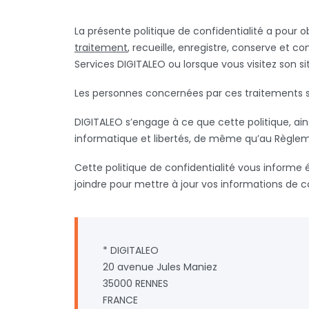
La présente politique de confidentialité a pour 
traitement
, recueille, enregistre, conserve et 
Services DIGITALEO ou lorsque vous visitez son s
Les personnes concernées par ces traitements sero
DIGITALEO s’engage à ce que cette politique, ains
informatique et libertés, de même qu’au Règlem
Cette politique de confidentialité vous inform
joindre pour mettre à jour vos informations de c
* DIGITALEO
20 avenue Jules Maniez
35000 RENNES
FRANCE