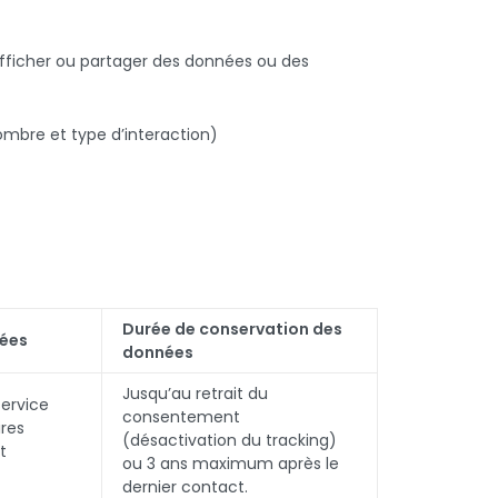
, afficher ou partager des données ou des
mbre et type d’interaction)
Durée de conservation des
nées
données
Jusqu’au retrait du
service
consentement
res
(désactivation du tracking)
t
ou 3 ans maximum après le
dernier contact.