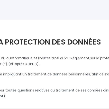
 LA PROTECTION DES DONNÉES
 la Loi informatique et libertés ainsi qu’au Règlement sur la pro
(*) (ci-après « DPD »).
se impliquant un traitement de données personnelles, afin de s’a
ur toutes questions relatives au traitement de ses données ainsi 
nt).