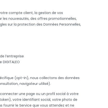
votre compte client, la gestion de vos
sur les nouveautés, des offres promotionnelles,
règles sur la protection des Données Personnelles,
de l’entreprise
de DIGITALEO
cifique (opt-in), nous collectons des données
nsultation, navigateur utilisé).
onnecter une page ou un profil social à votre
ken), votre identifiant social, votre photo de
us fournir le Service que vous attendez et ne