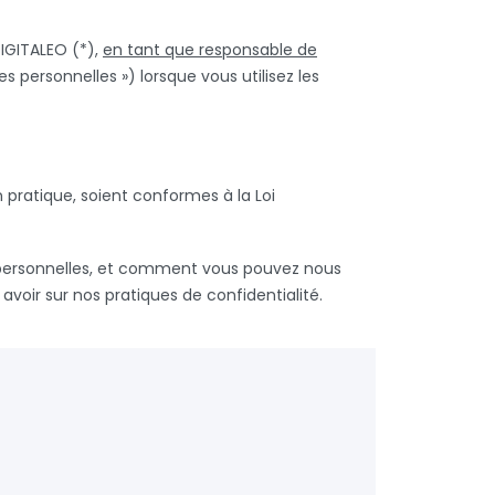
DIGITALEO (*),
en tant que responsable de
 personnelles ») lorsque vous utilisez les
n pratique, soient conformes à la Loi
s personnelles, et comment vous pouvez nous
voir sur nos pratiques de confidentialité.