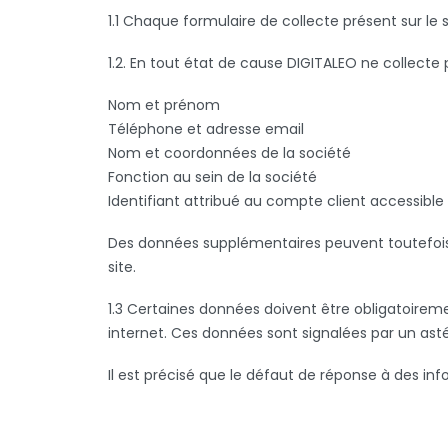
1.1 Chaque formulaire de collecte présent sur le 
1.2. En tout état de cause DIGITALEO ne collecte 
Nom et prénom
Téléphone et adresse email
Nom et coordonnées de la société
Fonction au sein de la société
Identifiant attribué au compte client accessible 
Des données supplémentaires peuvent toutefois êtr
site.
1.3 Certaines données doivent être obligatoirem
internet. Ces données sont signalées par un asté
Il est précisé que le défaut de réponse à des in