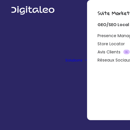
Suite Market
GEO/SEO Local
Presence Man
Store Locator
Avis Clients
IA
Réseaux Sociau
Solutions