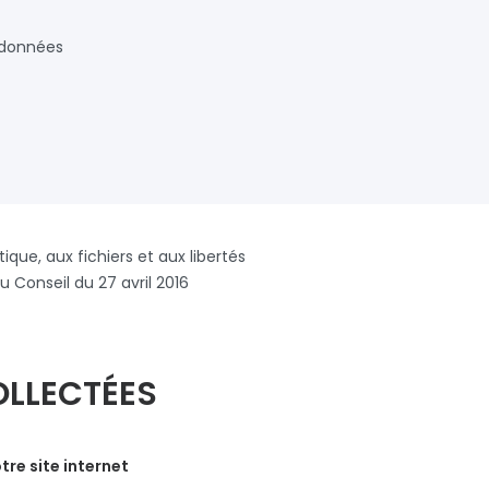
 données
tique, aux fichiers et aux libertés
Conseil du 27 avril 2016
OLLECTÉES
tre site internet