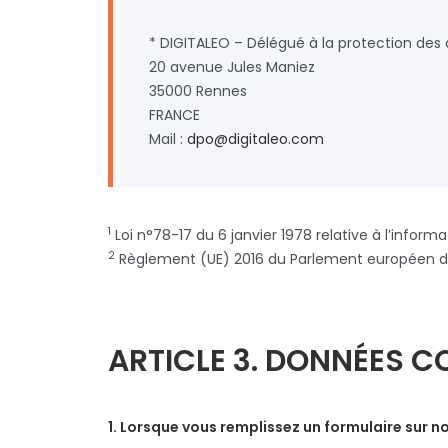
* DIGITALEO – Délégué à la protection des
20 avenue Jules Maniez
35000 Rennes
FRANCE
Mail :
dpo@digitaleo.com
1
Loi n°78-17 du 6 janvier 1978 relative à l’informa
2
Règlement (UE) 2016 du Parlement européen du 
ARTICLE 3. DONNÉES C
1. Lorsque vous remplissez un formulaire sur no