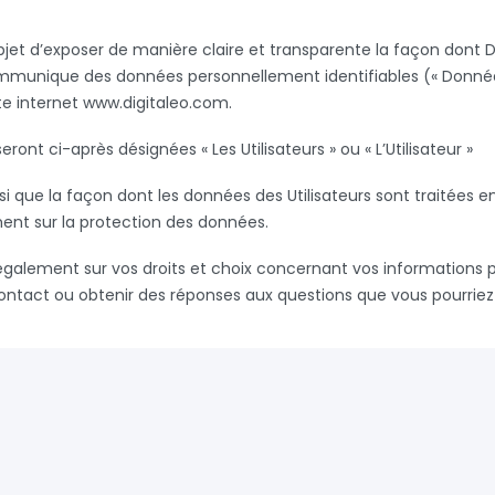
objet d’exposer de manière claire et transparente la façon dont 
communique des données personnellement identifiables (« Données
ite internet www.digitaleo.com.
nt ci-après désignées « Les Utilisateurs » ou « L’Utilisateur »
i que la façon dont les données des Utilisateurs sont traitées e
ent sur la protection des données.
e également sur vos droits et choix concernant vos information
ontact ou obtenir des réponses aux questions que vous pourriez a