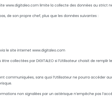
site www.digitaleo.com limite la collecte des données au strict n
pas, de son propre chef, plus que les données suivantes :
via le site internet www.digitaleo.com
e collectées par DIGITALEO si l’Utilisateur choisit de remplir les
ent communiquées, sans quoi l’Utilisateur ne pourra accéder aux
risque.
formations non signalées par un astérisque n’empêche pas l’accè