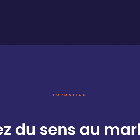
FORMATION
z du sens au mar