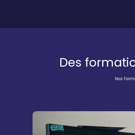
Des formatio
Nos forma