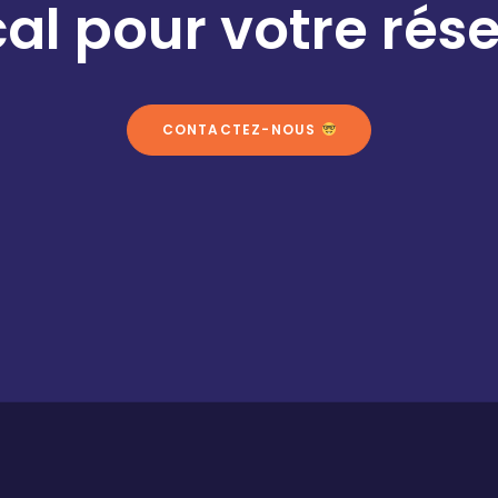
cal pour votre rés
CONTACTEZ-NOUS 