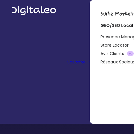
Suite Market
GEO/SEO Local
Presence Man
Store Locator
Avis Clients
IA
Réseaux Sociau
Solutions