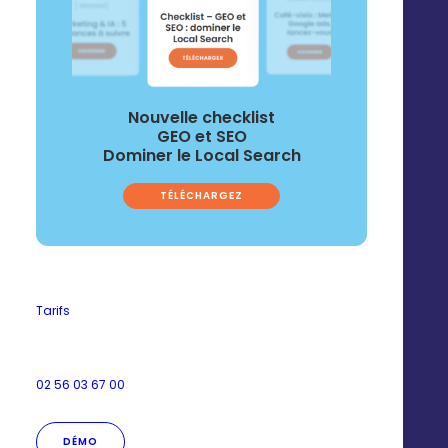
Nouvelle checklist
GEO et SEO
Dominer le Local Search
TÉLÉCHARGEZ
Stories, Reels
Tarifs
02 56 03 67 00
DÉMO