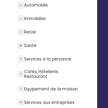
Automobile
Immobilier
Retail
Santé
Services à la personne
Notoriété boostée
Cafés, Hôtellerie,
Développez la portée de vos publications et
Restaurant
l'engagement de vos fans.
Equipement de la maison
Services aux entreprises