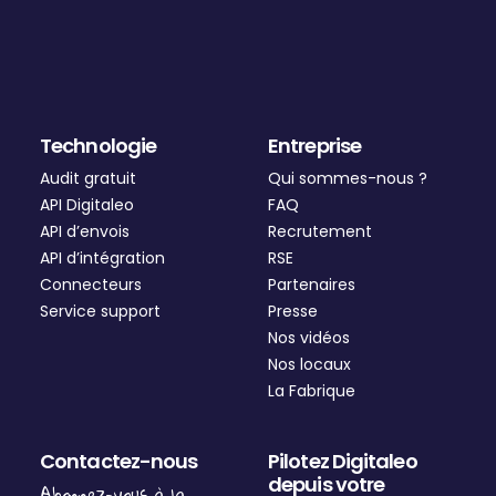
Technologie
Entreprise
Audit gratuit
Qui sommes-nous ?
API Digitaleo
FAQ
API d’envois
Recrutement
API d’intégration
RSE
Connecteurs
Partenaires
Service support
Presse
Nos vidéos
Nos locaux
La Fabrique
Contactez-nous
Pilotez Digitaleo
depuis votre
Abonnez-vous à la