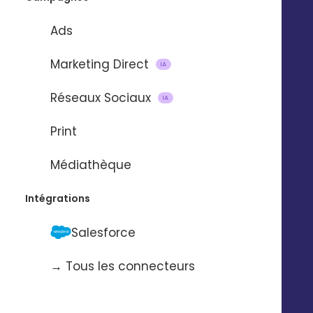
DÉCOUVREZ EN VIDÉO
Ads
Marketing Direct
IA
Réseaux Sociaux
IA
Print
Médiathèque
Intégrations
Salesforce
→ Tous les connecteurs