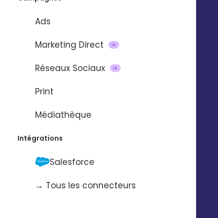
DEMANDER UNE DÉMO 
Ads
Marketing Direct
IA
Réseaux Sociaux
IA
Print
Médiathèque
Intégrations
Salesforce
→ Tous les connecteurs