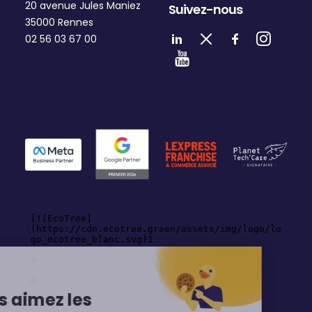
20 avenue Jules Maniez
Suivez-nous
35000 Rennes
02 56 03 67 00
Hey,
Vous aimez les