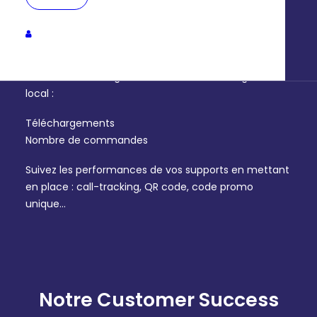
Pilotez les usages
Pilotez vos les usages au niveau national, régional ou
local :
Téléchargements
Nombre de commandes
Suivez les performances de vos supports en mettant
en place :
call-tracking
, QR code, code promo
unique…
Notre Customer Success