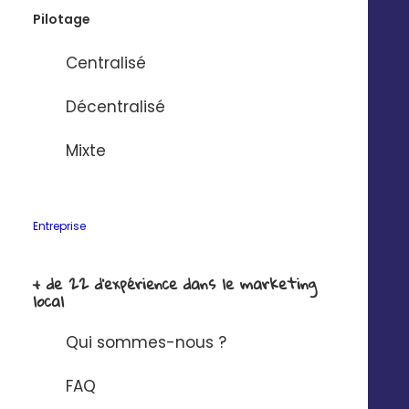
Pilotage
Nom de l'entreprise
*
Centralisé
Décentralisé
Solution à connecter à Digitaleo ?
*
Mixte
J'ai lu et j'accepte la
politique de
confidentialité Digitaleo
en matière de
Entreprise
protection des données à caractère
personnel.
+ de 22 d'expérience dans le marketing
local
Qui sommes-nous ?
FAQ