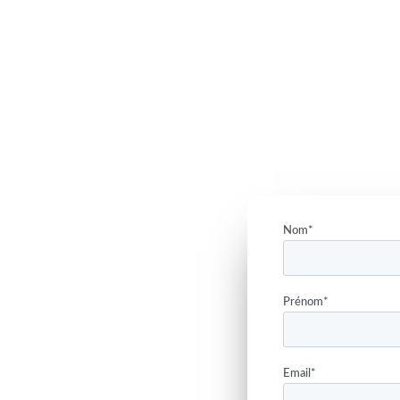
Nom
*
Prénom
*
Email
*