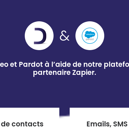
&
eo et Pardot à l’aide de notre platef
partenaire Zapier.
r de contacts
Emails, SMS