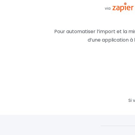
via
Pour automatiser l’import et la mi
d’une application à l
Si 