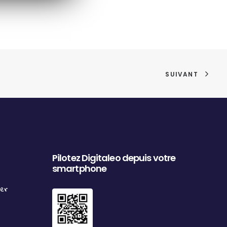
SUIVANT
Pilotez Digitaleo depuis votre
smartphone
ter