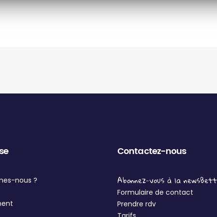
ise
Contactez-nous
Abonnez-vous à la newsBet
mes-nous ?
Formulaire de contact
ment
Prendre rdv
Tarifs