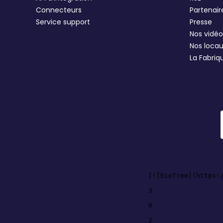
Connecteurs
Partenair
Service support
Presse
Nos vidéo
Nos loca
La Fabriq