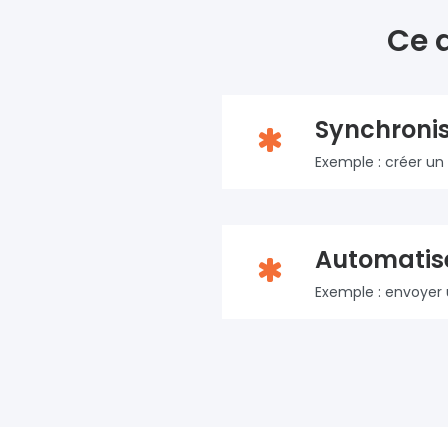
Ce 
Synchronis
Exemple : créer un
Automatise
Exemple : envoyer 