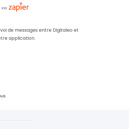
via
nvoi de messages entre Digitaleo et
tre application.
ous
.