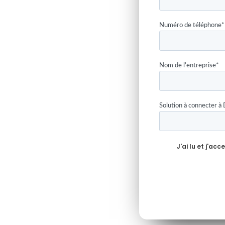
Numéro de téléphone
*
Nom de l'entreprise
*
Solution à connecter à 
J'ai lu et j'acc