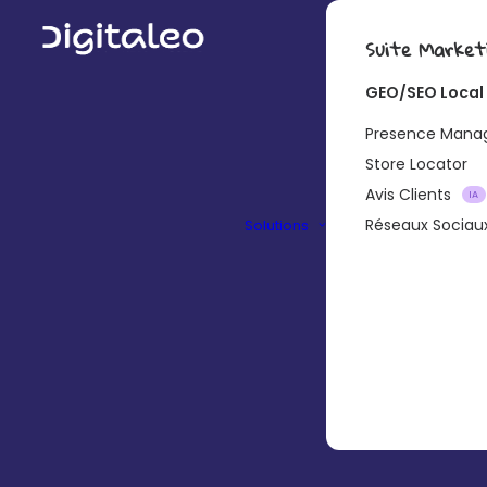
Suite Market
GEO/SEO Local
Presence Man
Store Locator
Avis Clients
IA
Réseaux Sociau
Solutions