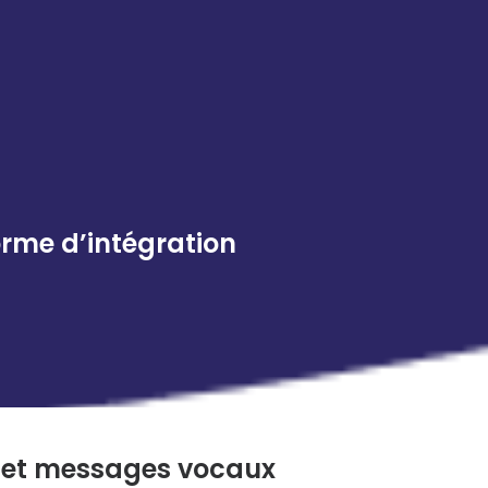
orme d’intégration
 et messages vocaux