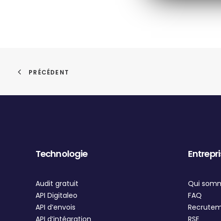
PRÉCÉDENT
Technologie
Entrepr
Audit gratuit
Qui som
API Digitaleo
FAQ
API d’envois
Recrute
API d’intégration
RSE