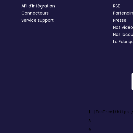
API d’intégration
RSE
Connecteurs
Partenair
Service support
Presse
Nos vidéo
Nos loca
La Fabriq