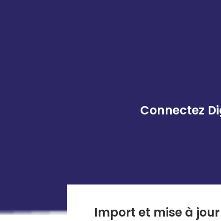
Connectez Dig
Import et mise à jou