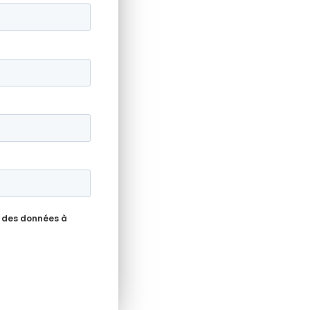
 des données à