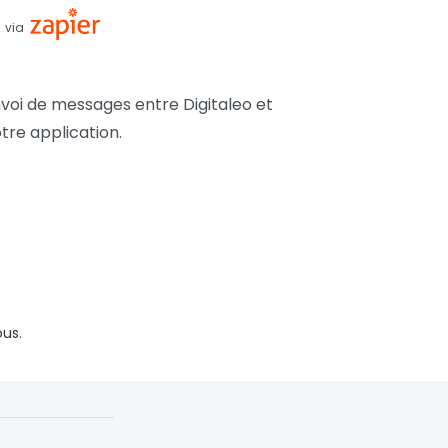
via
nvoi de messages entre Digitaleo et
tre application.
ous
.