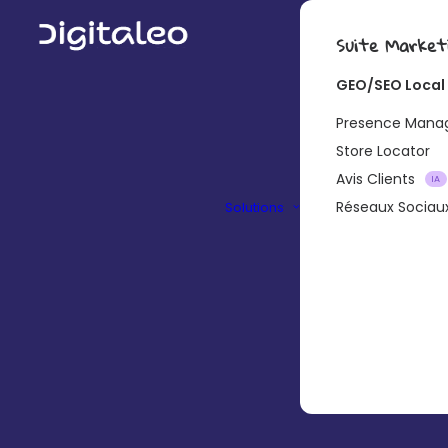
Suite Market
GEO/SEO Local
Presence Man
Store Locator
Avis Clients
IA
Réseaux Sociau
Solutions