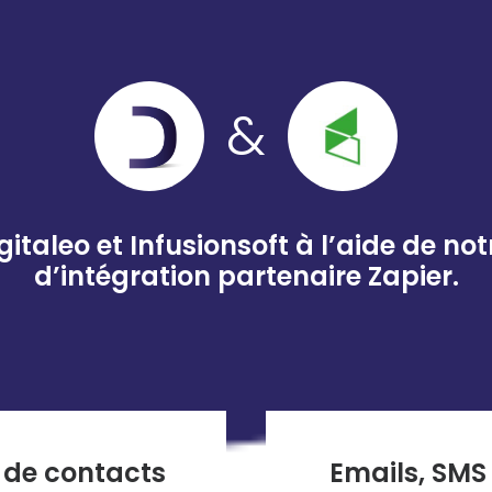
&
italeo et Infusionsoft à l’aide de no
d’intégration partenaire Zapier.
r de contacts
Emails, SMS