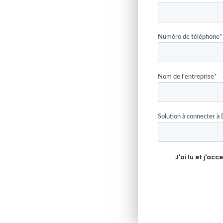
Numéro de téléphone
*
Nom de l'entreprise
*
Solution à connecter à 
J'ai lu et j'acc