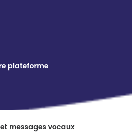
tre plateforme
 et messages vocaux