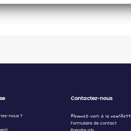
ise
Contactez-nous
Abonnez-vous à la newsBet
mes-nous ?
Formulaire de contact
ment
Prendre rdv