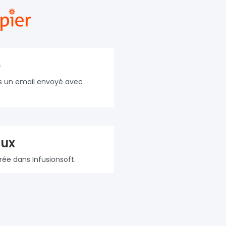
e
ns un email envoyé avec
aux
ée dans Infusionsoft.