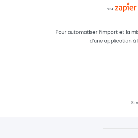
via
Pour automatiser l’import et la mi
d’une application à l
Si 