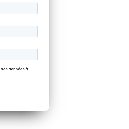
 des données à