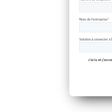
Nom de l'entreprise
*
Solution à connecter à 
J'ai lu et j'acc