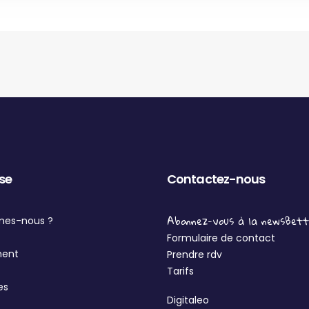
ise
Contactez-nous
Abonnez-vous à la newsBet
mes-nous ?
Formulaire de contact
ment
Prendre rdv
Tarifs
es
Digitaleo