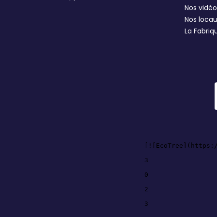
Nos vidéo
Nos loca
La Fabriq