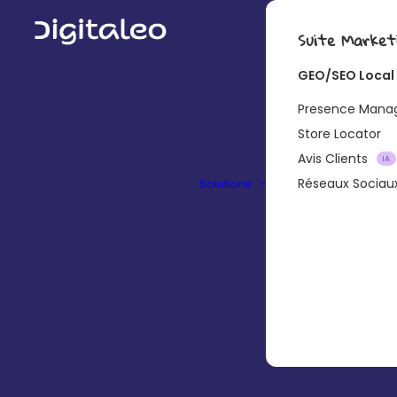
Suite Market
GEO/SEO Local
Presence Man
Store Locator
Avis Clients
IA
Réseaux Sociau
Solutions