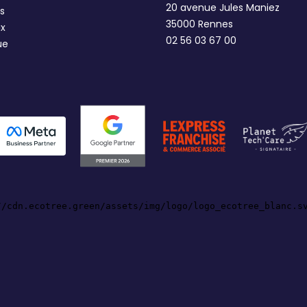
20 avenue Jules Maniez
s
35000 Rennes
ux
02 56 03 67 00
ue