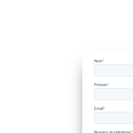
Nom
*
Prénom
*
Email
*
Numéro de téléphone
*