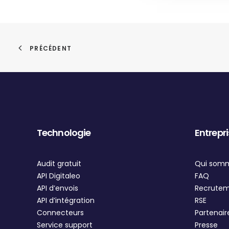
PRÉCÉDENT
Technologie
Entrepr
Audit gratuit
Qui som
API Digitaleo
FAQ
API d’envois
Recrute
API d’intégration
RSE
Connecteurs
Partenair
Service support
Presse