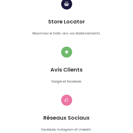
d'une solution drive to store
comme Digitaleo ?
Store Locator
Maximisez le trafic vers vos établissements.
Avis Clients
Google et Facebook.
Réseaux Sociaux
Facebook, Instagram et LinkedIn.