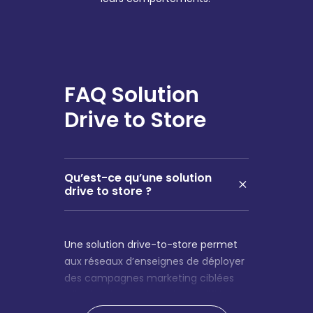
FAQ Solution
Drive to Store
Qu’est-ce qu’une solution
drive to store ?
Une solution
drive-to-store
permet
aux réseaux d’enseignes de déployer
des campagnes marketing ciblées
afin de générer du trafic qualifié vers
leurs points de vente physiques. La