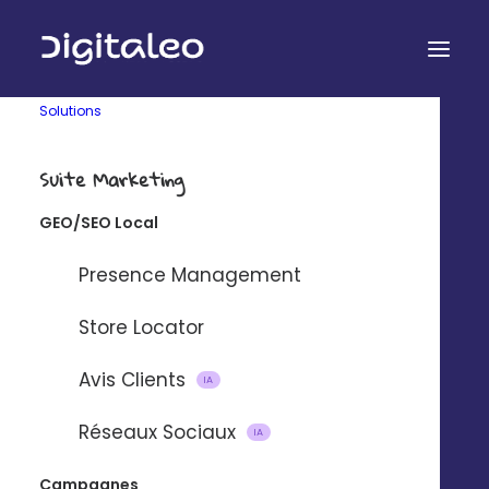
Solutions
Suite Marketing
Solution drive-to-
GEO/SEO Local
store
p
our les réseaux
de points de vente
Presence Management
Store Locator
Attirez les clients à proximité de vos
Avis Clients
IA
établissements.
Réseaux Sociaux
IA
UNE DÉMO 
Campagnes