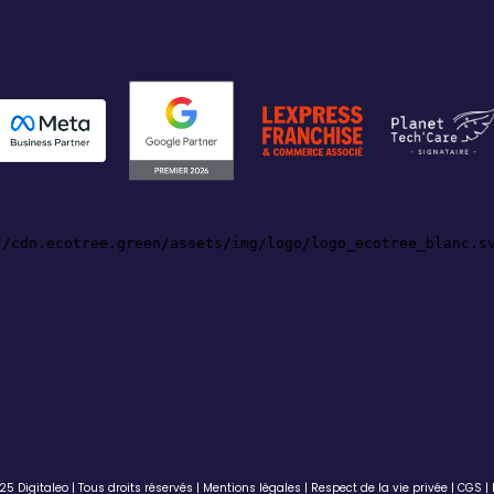
5 Digitaleo | Tous droits réservés |
Mentions légales
|
Respect de la vie privée
|
CGS
|