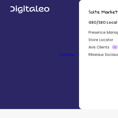
Suite Market
GEO/SEO Local
Presence Man
Store Locator
Avis Clients
IA
Réseaux Sociau
Solutions