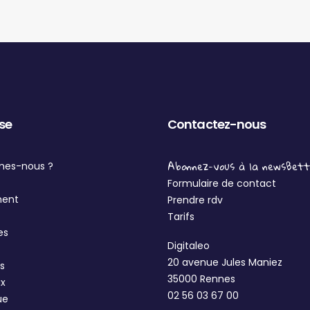
ise
Contactez-nous
Abonnez-vous à la newsBet
mes-nous ?
Formulaire de contact
ment
Prendre rdv
Tarifs
es
Digitaleo
20 avenue Jules Maniez
s
35000 Rennes
ux
02 56 03 67 00
ue