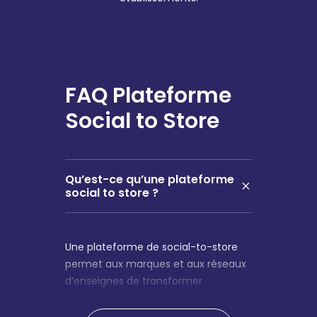
FAQ Plateforme
Social to Store
Qu’est-ce qu’une plateforme
social to store ?
Une plateforme de social-to-store
permet aux marques et aux réseaux
d’enseignes de transformer
l’engagement sur les réseaux sociaux
(Facebook, Instagram, LinkedIn) en