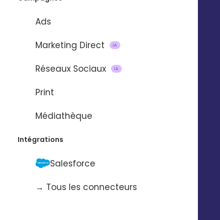
Ads
UNE DÉMO 
Marketing Direct
IA
Réseaux Sociaux
IA
Print
Médiathèque
Intégrations
Salesforce
→ Tous les connecteurs