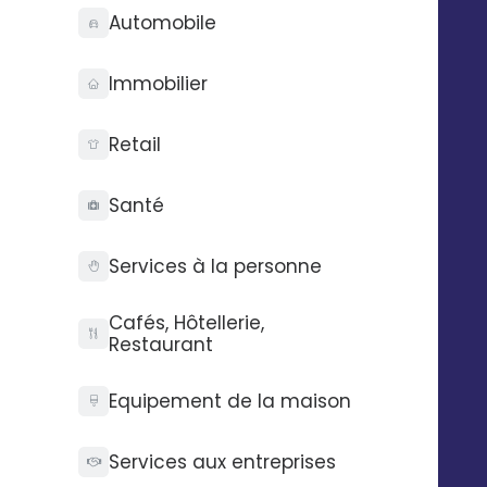
Automobile
performance sur les réseaux sociaux via un
dashboard intuitif.
Immobilier
Retail
Santé
UNE DÉMO 
Services à la personne
Cafés, Hôtellerie,
Restaurant
Equipement de la maison
Services aux entreprises