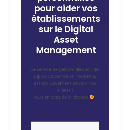
pour aider vos
établissements
sur le Digital
Asset
Management
Le service de personnalisation de
support d’animation marketing
est exclusivement dédié à nos
clients !
vous en avez de la chance
…