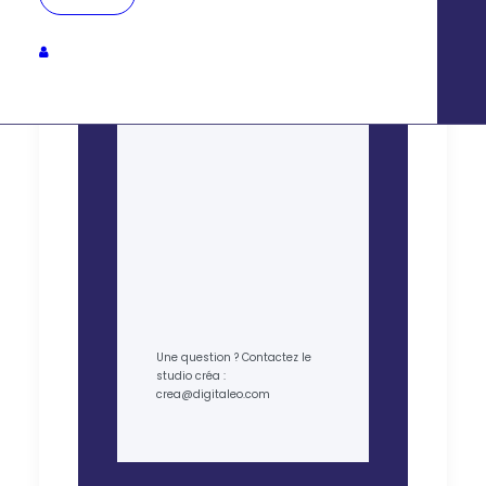
Une question ? Contactez le
studio créa :
crea@digitaleo.com