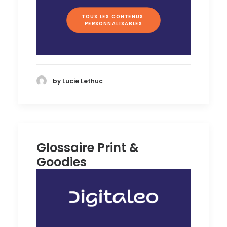
TOUS LES CONTENUS 
PERSONNALISABLES
by Lucie Lethuc
Glossaire Print &
Goodies