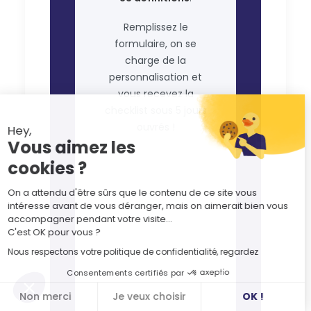
Remplissez le
formulaire, on se
charge de la
personnalisation et
vous recevez la
checklist sous 5 jours
ouvrés !
Hey,
Vous aimez les
cookies ?
On a attendu d'être sûrs que le contenu de ce site vous
intéresse avant de vous déranger, mais on aimerait bien vous
accompagner pendant votre visite...
C'est OK pour vous ?
Nous respectons votre politique de confidentialité, regardez
Consentements certifiés par
Non merci
Je veux choisir
OK !