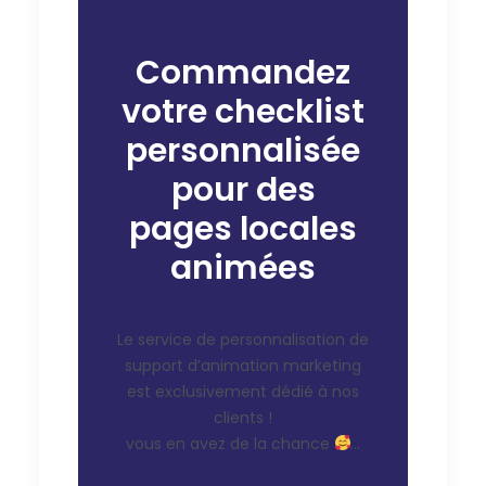
Commandez
votre checklist
personnalisée
pour des
pages locales
animées
Le service de personnalisation de
support d’animation marketing
est exclusivement dédié à nos
clients !
vous en avez de la chance
…