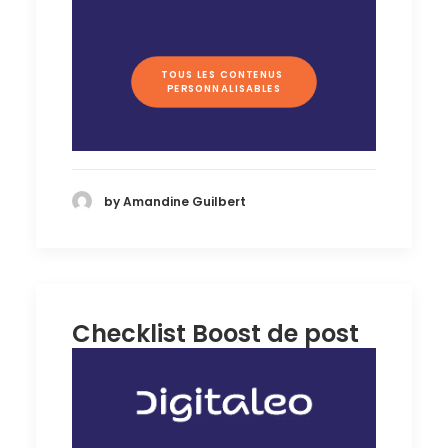
TOUS LES CONTENUS 
PERSONNALISABLES
by Amandine Guilbert
Checklist Boost de post