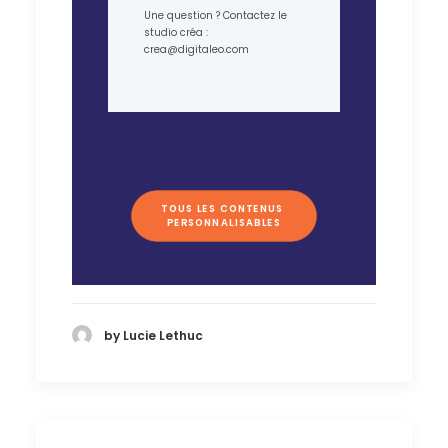
Une question ? Contactez le
studio créa :
crea@digitaleo.com
TOUS LES CONTENUS 
PERSONNALISABLES
by Lucie Lethuc