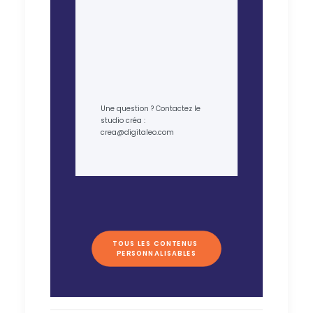
Une question ? Contactez le
studio créa :
crea@digitaleo.com
TOUS LES CONTENUS 
PERSONNALISABLES