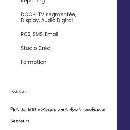
Reporting
DOOH, TV segmentée,
Display, Audio Digital
Découvrez Digitaleo
RCS, SMS, Email
Studio Créa
Formation
Pour qui ?
Plus de 600 réseaux nous font confiance
Audit Digitaleo
Secteurs