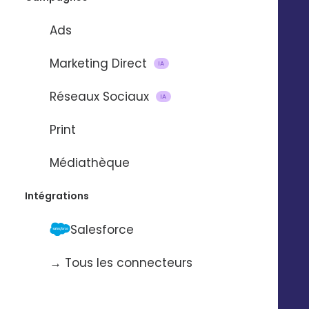
Ads
Marketing Direct
IA
Réseaux Sociaux
IA
Print
Médiathèque
Intégrations
Salesforce
→ Tous les connecteurs
Petits Reportages Digitaleo