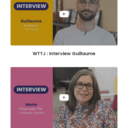
WTTJ : Interview Guillaume