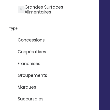
Grandes Surfaces
Alimentaires
Module Avis Clients
Type
Concessions
Coopératives
Franchises
Groupements
Marques
Module Presence Management
Succursales