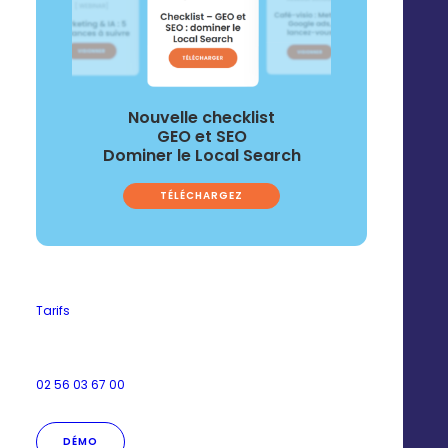
WTTJ : Interview Marjorie
Nouvelle checklist
GEO et SEO
Dominer le Local Search
TÉLÉCHARGEZ
WTTJ : Interview Valentin
Tarifs
02 56 03 67 00
DÉMO