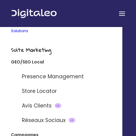
Solutions
Suite Marketing
GEO/SEO Local
Presence Management
Store Locator
Avis Clients
IA
Réseaux Sociaux
IA
Campagnes