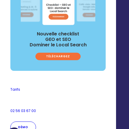
Nouvelle checklist
GEO et SEO
Dominer le Local Search
TÉLÉCHARGEZ
Client : Les demoiselles du
téléphone
Secteur d'activité :
Tarifs
Secrétariat téléphonique
Réseau : 14 affiliés
02 56 03 67 00
DÉMO