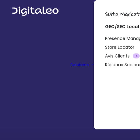
Suite Market
GEO/SEO Local
Presence Man
Store Locator
Avis Clients
IA
Réseaux Sociau
Solutions