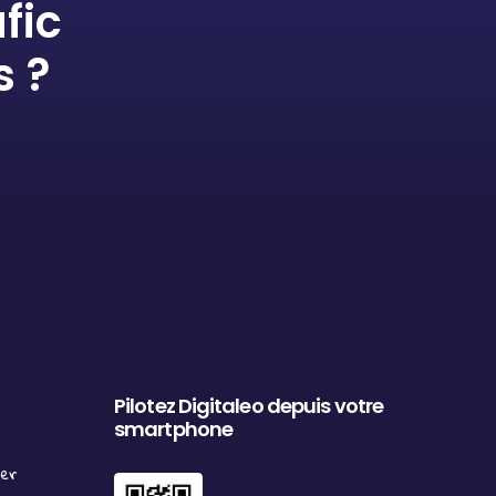
fic
s ?
Pilotez Digitaleo depuis votre
smartphone
ter