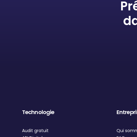
Pr
da
Technologie
Entrepr
Audit gratuit
Qui som