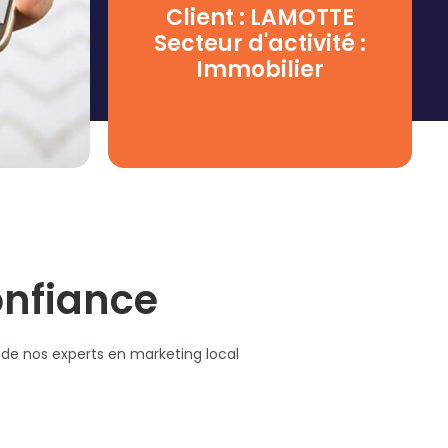
Client : LAMOTTE
Secteur d'activité :
Immobilier
onfiance
 de nos experts en marketing local