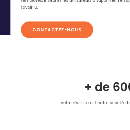
templates, invitants les utilisateurs à supprimer l’emai
l’avoir lu.
CONTACTEZ-NOUS
+ de 60
Votre réussite est notre priorité