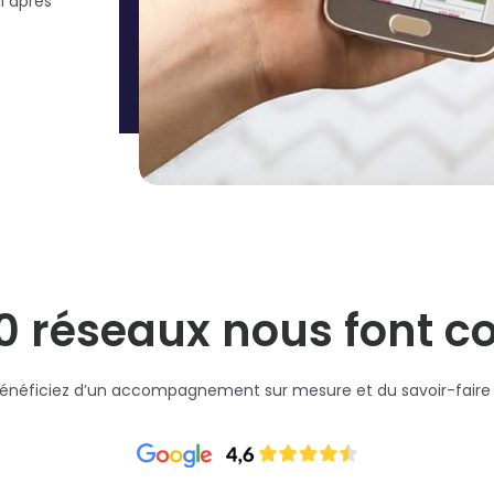
l après
0 réseaux nous font c
 : bénéficiez d’un accompagnement sur mesure et du savoir-faire