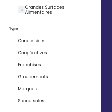
02 56 03 67 00
Grandes Surfaces
Alimentaires
Type
Concessions
Coopératives
Franchises
Groupements
Marques
Succursales