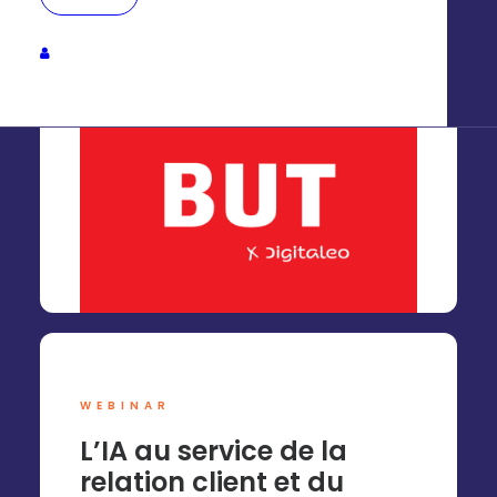
sa stratégie drive-to-
store sur Meta
WEBINAR
L’IA au service de la
relation client et du