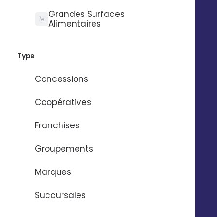
Grandes Surfaces
Alimentaires
Type
Concessions
Antoine Bourdy,
Responsable Marketing du Groupe Bodemer
Coopératives
Franchises
Groupements
Marques
Succursales