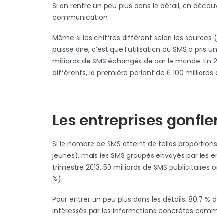
Si on rentre un peu plus dans le détail, on déco
communication.
Même si les chiffres diffèrent selon les sources
puisse dire, c’est que l’utilisation du SMS a pri
milliards de SMS échangés de par le monde. En 2
différents, la première parlant de 6 100 milliar
Les entreprises gonflen
Si le nombre de SMS atteint de telles proportion
jeunes), mais les SMS groupés envoyés par les e
trimestre 2013, 50 milliards de SMS publicitair
%).
Pour entrer un peu plus dans les détails, 80,7 % 
intéressés par les informations concrètes comme 