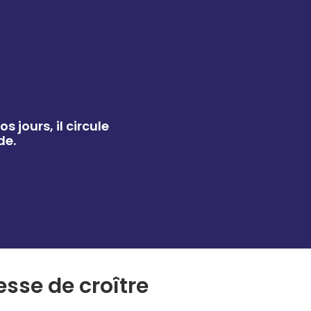
jours, il circule
de.
sse de croître