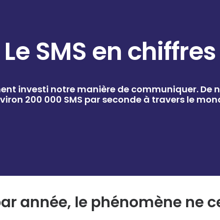
Le SMS en chiffres
ent investi notre manière de communiquer. De nos 
viron 200 000 SMS par seconde à travers le mon
par année, le phénomène ne ce