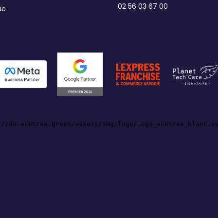
02 56 03 67 00
ue