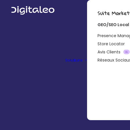
Suite Market
GEO/SEO Local
Presence Man
Store Locator
Avis Clients
IA
Réseaux Sociau
Solutions