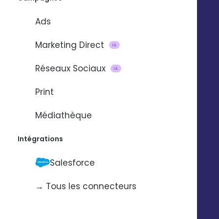
équipes techniques qui permet une amélioration
continue de Digitaleo.
Ads
Antoine Bourdy,
Marketing Direct
IA
Responsable Marketing,
Bodemer Auto
Réseaux Sociaux
IA
Print
Médiathèque
Intégrations
Salesforce
→ Tous les connecteurs
Technologie
Entreprise