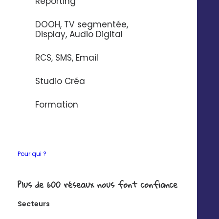
Reporting
20 avenue Jules Maniez
Suivez-nous
35000 Rennes
DOOH, TV segmentée,
02 56 03 67 00
Display, Audio Digital
RCS, SMS, Email
Studio Créa
Formation
Pour qui ?
Plus de 600 réseaux nous font confiance
Secteurs