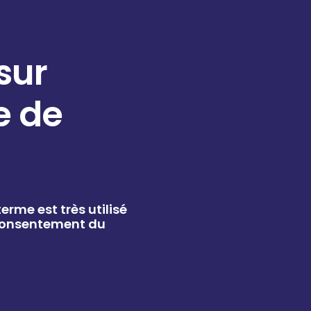
sur
e de
erme est très utilisé
 consentement du