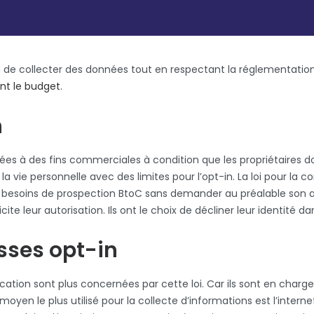
ion de collecter des données tout en respectant la réglementation
ant le budget
.
n
ées à des fins commerciales à condition que les propriétaires don
la vie personnelle avec des limites pour l’opt-in. La loi pour la
besoins de prospection BtoC sans demander au préalable son avis
ite leur autorisation. Ils ont le choix de décliner leur identité d
sses opt-in
ocation sont plus concernées par cette loi. Car ils sont en charg
moyen le plus utilisé pour la collecte d’informations est l’internet