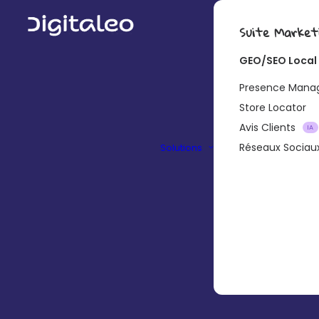
Suite Market
GEO/SEO Local
Presence Man
Store Locator
Avis Clients
IA
Réseaux Sociau
Solutions