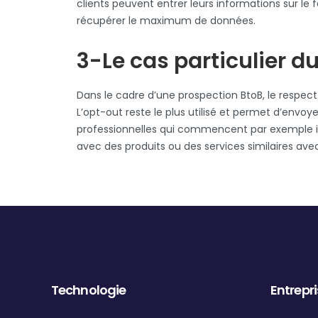
clients peuvent entrer leurs informations sur le 
récupérer le maximum de données.
3-Le cas particulier d
Dans le cadre d’une prospection BtoB, le respect
L’opt-out reste le plus utilisé et permet d’envo
professionnelles qui commencent par exemple i
avec des produits ou des services similaires avec
Technologie
Entrepr