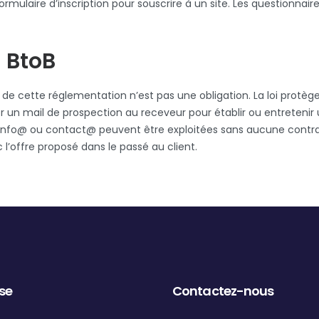
formulaire d’inscription pour souscrire à un site. Les questionna
u BtoB
 de cette réglementation n’est pas une obligation. La loi protè
yer un mail de prospection au receveur pour établir ou entreteni
nfo@ ou contact@ peuvent être exploitées sans aucune contrain
 l’offre proposé dans le passé au client.
ise
Contactez-nous