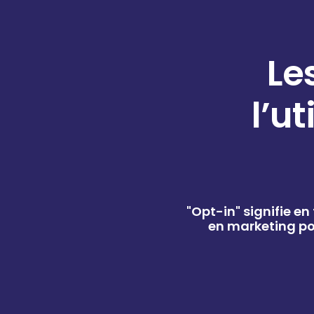
Le
l’u
"Opt-in" signifie en
en marketing po