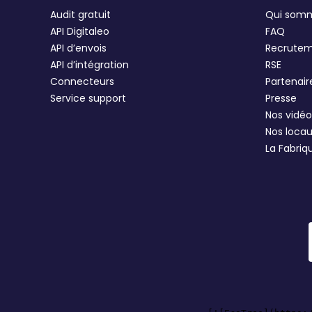
Audit gratuit
Qui som
API Digitaleo
FAQ
API d’envois
Recrute
API d’intégration
RSE
Connecteurs
Partenair
Service support
Presse
Nos vidéo
Nos loca
La Fabriq