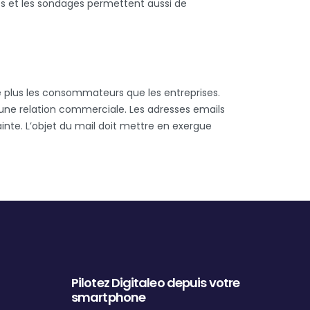
ires et les sondages permettent aussi de
ge plus les consommateurs que les entreprises.
r une relation commerciale. Les adresses emails
te. L’objet du mail doit mettre en exergue
Pilotez Digitaleo depuis votre
smartphone