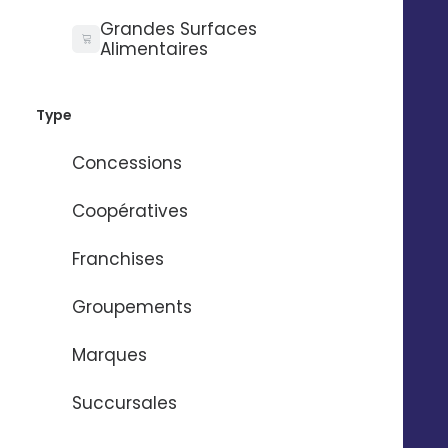
Réseaux sociaux
Grandes Surfaces
Fond d’écran : Calendrier
Alimentaires
Marketing Juillet 2026
Type
Concessions
TÉLÉCHARGER
Coopératives
Franchises
Groupements
Marques
Succursales