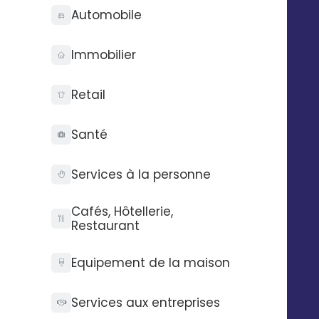
Fond d’écran : Calendrier
Automobile
Marketing Août 2026
Immobilier
Retail
TÉLÉCHARGER
Santé
Services à la personne
Cafés, Hôtellerie,
Restaurant
Equipement de la maison
Services aux entreprises