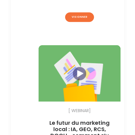
VISIONNER
[ WEBINAR]
Le futur du marketing
local : IA, GEO, RCS,