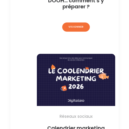
DOOH… comment s’y
préparer ?
VISIONNER
Réseaux sociaux
Calendrier marketing