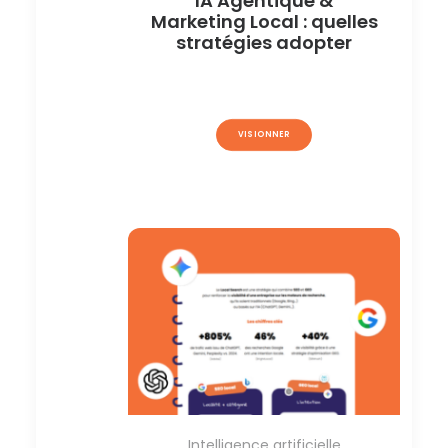
IA Agentique &
Marketing Local : quelles
stratégies adopter
VISIONNER
Intelligence artificielle