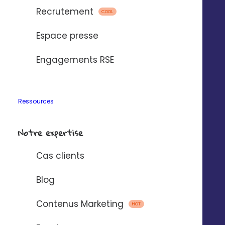
Recrutement
COOL
Espace presse
Réseaux sociaux
Fond d’écran : Calendrier
Engagements RSE
Marketing Juin 2026
Ressources
TÉLÉCHARGER
Notre expertise
Cas clients
Blog
Contenus Marketing
HOT