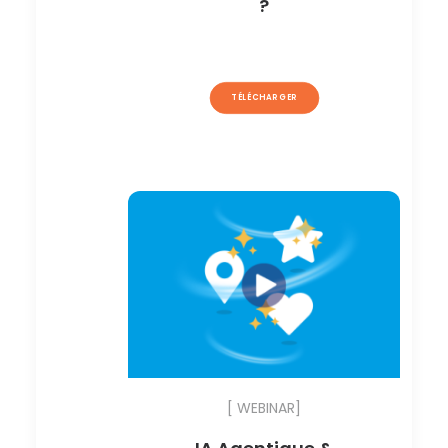
?
TÉLÉCHARGER
[ WEBINAR]