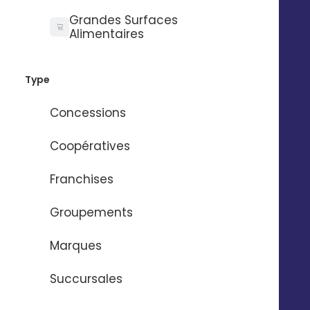
35000 Rennes
Grandes Surfaces
02 56 03 67 00
Alimentaires
Type
Concessions
Coopératives
Franchises
Groupements
Marques
Succursales