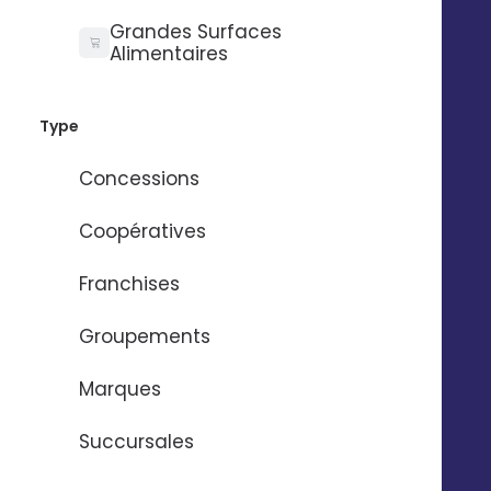
35000 Rennes
Grandes Surfaces
02 56 03 67 00
Alimentaires
Type
Concessions
Coopératives
Franchises
Groupements
Marques
Succursales