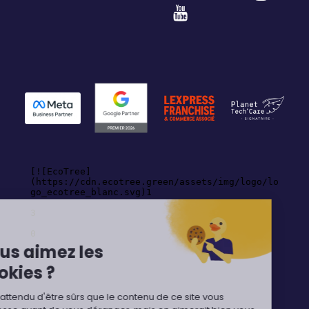
Hey,
Vous aimez les
cookies ?
On a attendu d'être sûrs que le contenu de ce site vous