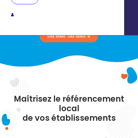
communication marketing au
niveau national et local
UNE DÉMO, UNE DÉMO 
Maîtrisez le référencement
local
de vos établissements