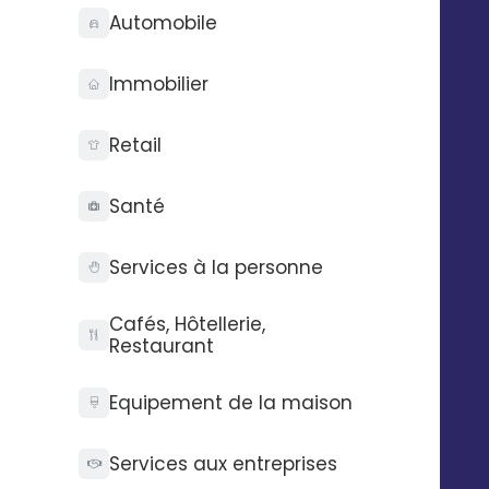
Automobile
Immobilier
Retail
Santé
Services à la personne
Cafés, Hôtellerie,
Restaurant
Equipement de la maison
os
Garantissez le respect de votre
Services aux entreprises
charte