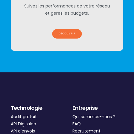
Suivez les performances de votre réseau
et gérez les budgets.
DÉCOUVRIR
Technologie
Entreprise
Audit gratuit
Qui sommes-nous ?
API Digitaleo
FAQ
API d’envois
Recrutement