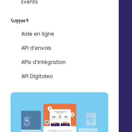
Events
DÉCOUVRIR
Support
Aide en ligne
API d’envois
APIs d’intégration
Pilotez votre réseau
API Digitaleo
Suivez les performances de votre réseau
et gérez les budgets.
DÉCOUVRIR