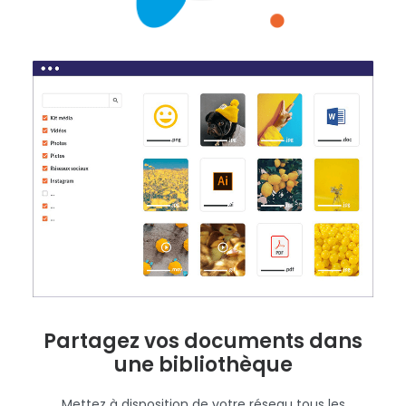
Verrouillez certains blocs de vos modèles pour
empêcher leur modification et mettez en place un
process de validation avant envoi.
Partagez vos documents dans
une bibliothèque
Mettez à disposition de votre réseau tous les