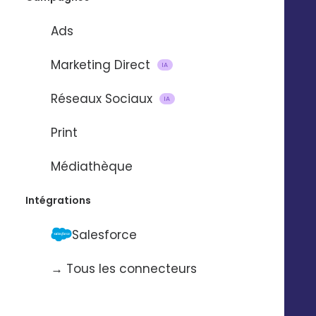
Layout
Ads
Marketing Direct
IA
Réseaux Sociaux
IA
Print
Médiathèque
Intégrations
Salesforce
→ Tous les connecteurs