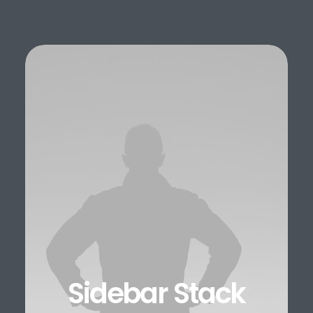
Sidebar Stack