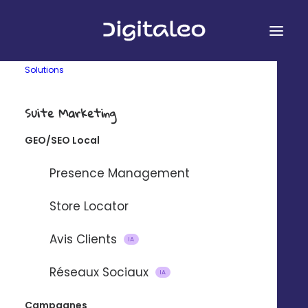
Solutions
Suite Marketing
GEO/SEO Local
Presence Management
Store Locator
Avis Clients
IA
Réseaux Sociaux
IA
Sidebar Stack
Campagnes