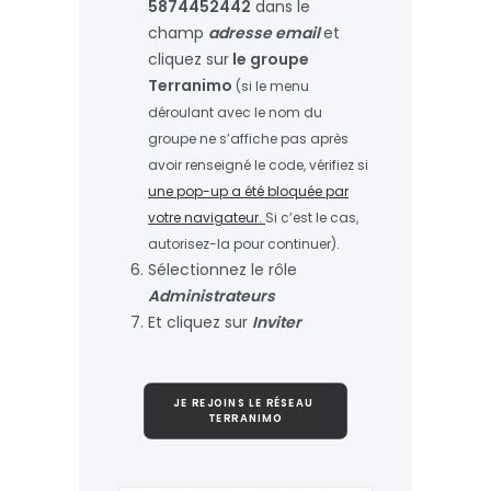
5874452442
dans le
champ
adresse email
et
cliquez sur
le groupe
Terranimo
(si le menu
déroulant avec le nom du
groupe ne s’affiche pas après
avoir renseigné le code, vérifiez si
une pop-up a été bloquée par
votre navigateur.
Si c’est le cas,
autorisez-la pour continuer).
Sélectionnez le rôle
Administrateurs
Et cliquez sur
Inviter
JE REJOINS LE RÉSEAU 
TERRANIMO