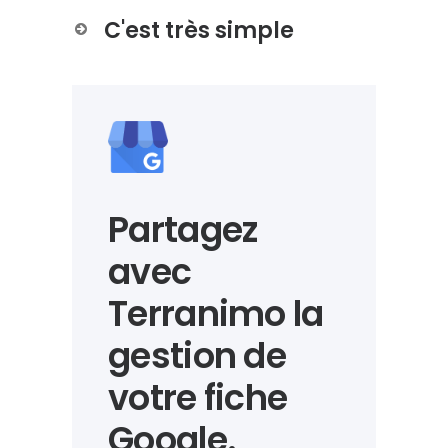
C'est très simple
Partagez
avec
Terranimo
la
gestion de
votre
fiche
Google
.