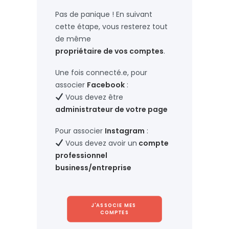
Pas de panique ! En suivant
cette étape, vous resterez tout
de même
propriétaire de vos comptes
.
Une fois connecté.e, pour
associer
Facebook
:
Vous devez être
administrateur
de votre page
Pour associer
Instagram
:
Vous devez avoir un
compte
professionnel
business/entreprise
J'ASSOCIE MES 
COMPTES